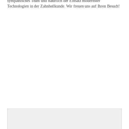
sympathisches Team und natürlich der Einsatz modernster
Technologien in der Zahnheilkunde. Wir freuen uns auf Ihren Besuch!