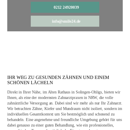
0212 24920039
info@smile24.de
IHR WEG ZU GESUNDEN ZÄHNEN UND EINEM
SCHÖNEN LÄCHELN
Direkt in Ihrer Nähe, im Alten Rathaus in Solingen-Ohligs, bieten wir
Ihnen, als eine der modernsten Zahnarztpraxen in NRW, die volle
zahnärztliche Versorgung an. Dabei sind wir mehr als nur Ihr Zahnarzt.
Wir betrachten Zähne, Kiefer und Mundraum nicht isoliert, sondern im
individuellen Gesamtkontext um Sie bestmöglich und schonend zu
behandeln. Eine angenehme und freundliche Umgebung gehört für uns
dabei genauso zu einer guten Behandlung, wie ein professionelles,