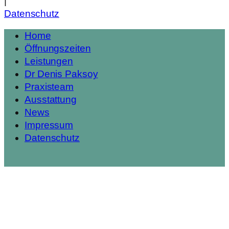
|
Datenschutz
Home
Öffnungszeiten
Leistungen
Dr Denis Paksoy
Praxisteam
Ausstattung
News
Impressum
Datenschutz