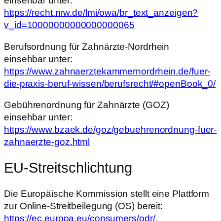
einsehbar unter:
https://recht.nrw.de/lmi/owa/br_text_anzeigen?
v_id=10000000000000000065
Berufsordnung für Zahnärzte-Nordrhein
einsehbar unter:
https://www.zahnaerztekammernordrhein.de/fuer-
die-praxis-beruf-wissen/berufsrecht/#openBook_0/
Gebührenordnung für Zahnärzte (GOZ)
einsehbar unter:
https://www.bzaek.de/goz/gebuehrenordnung-fuer-
zahnaerzte-goz.html
EU-Streitschlichtung
Die Europäische Kommission stellt eine Plattform
zur Online-Streitbeilegung (OS) bereit:
https://ec.europa.eu/consumers/odr/
.